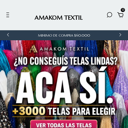
0
AMAKOM TEXTIL
MINIMO DE COMPRA $60.000