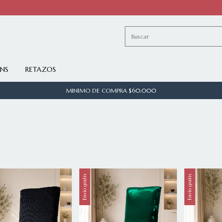
INS
RETAZOS
MINIMO DE COMPRA $60.000
Envío gratis
Envío gratis