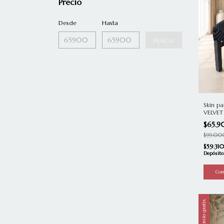
Precio
Desde
Hasta
Aplicar
Skin pa
VELVE
$65.
$99.00
$59.31
Depósito
Envío gratis