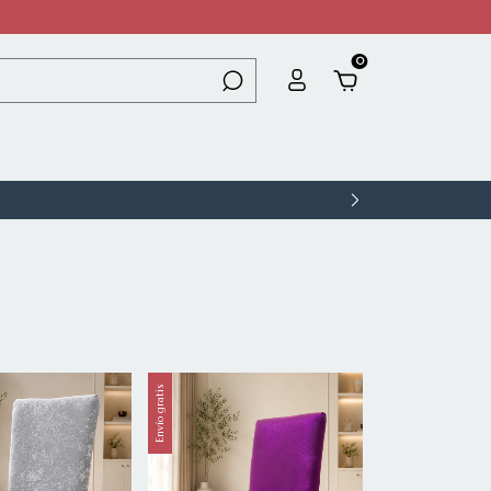
0
Envío gratis