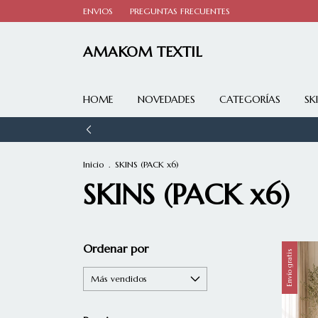
ENVIOS
PREGUNTAS FRECUENTES
AMAKOM TEXTIL
HOME
NOVEDADES
CATEGORÍAS
SK
Inicio
.
SKINS (PACK x6)
SKINS (PACK x6)
Ordenar por
Envío gratis