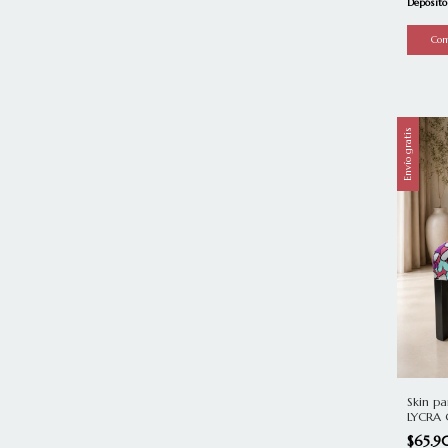
Depósito
Envío gratis
Skin pa
LYCRA
$65.