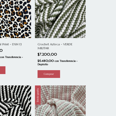
l Print - DSN 13
Crochet Azteca - VERDE
MILITAR
00
$7.200,00
con
Transferencia -
$6.480,00
con
Transferencia -
Depósito
Envío gratis