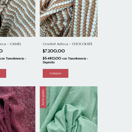
Crochet Azteca - CHOCOLATE
teca - CAMEL
$7.200,00
00
$6.480,00
con
Transferencia -
con
Transferencia -
Depósito
Envío gratis