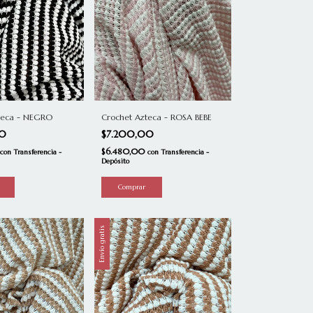
Crochet Azteca - ROSA BEBE
teca - NEGRO
$7.200,00
00
$6.480,00
con
Transferencia -
con
Transferencia -
Depósito
Envío gratis