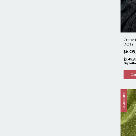
Crepe 
DOTS
$6.0
$5.489
Depósito
Envío gratis