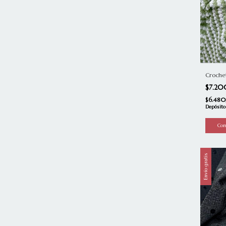
Croche
$7.2
$6.48
Depósito
Envío gratis