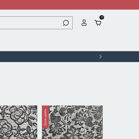
0
Envío gratis