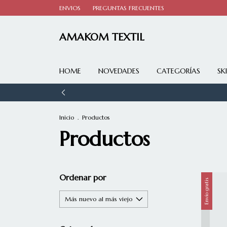
ENVIOS
PREGUNTAS FRECUENTES
AMAKOM TEXTIL
HOME
NOVEDADES
CATEGORÍAS
SK
Inicio
.
Productos
Productos
Ordenar por
Envío gratis