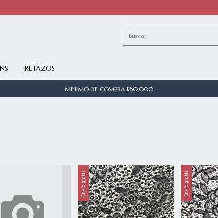
INS
RETAZOS
MINIMO DE COMPRA $60.000
Envío gratis
Envío gratis