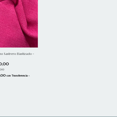
ino Sastrero Elastizado -
00,00
,00
0,00
con
Transferencia -