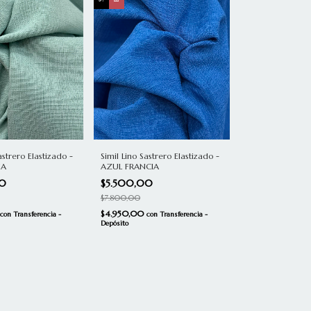
astrero Elastizado -
Simil Lino Sastrero Elastizado -
UA
AZUL FRANCIA
00
$5.500,00
$7.800,00
$4.950,00
con
Transferencia -
con
Transferencia -
Depósito