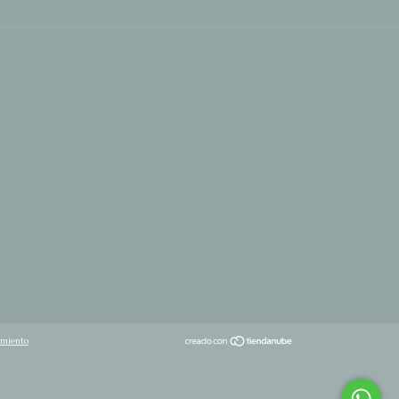
imiento