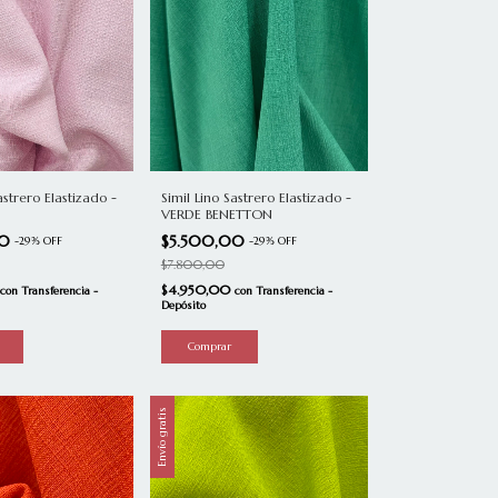
Simil Lino Sastrero Elastizado -
astrero Elastizado -
VERDE BENETTON
$5.500,00
00
-
29
%
OFF
-
29
%
OFF
$7.800,00
$4.950,00
con
Transferencia -
con
Transferencia -
Depósito
Envío gratis