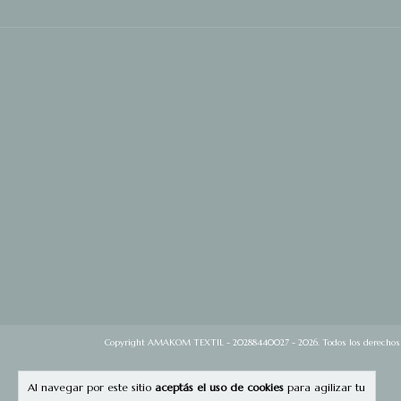
Copyright AMAKOM TEXTIL - 20288440027 - 2026. Todos los derechos 
Al navegar por este sitio
aceptás el uso de cookies
para agilizar tu