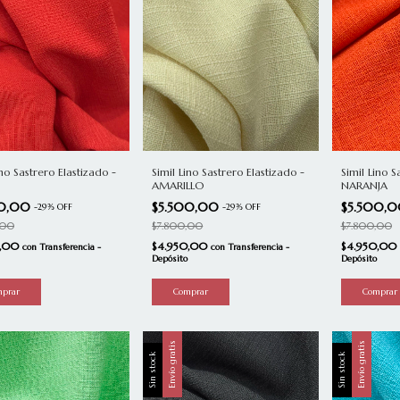
ino Sastrero Elastizado -
Simil Lino Sastrero Elastizado -
Simil Lino S
AMARILLO
NARANJA
00,00
$5.500,00
$5.500,
-
29
%
OFF
-
29
%
OFF
,00
$7.800,00
$7.800,00
0,00
$4.950,00
$4.950,00
con
Transferencia -
con
Transferencia -
Depósito
Depósito
Envío gratis
Envío gratis
Sin stock
Sin stock