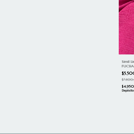
Simil L
FUCSIA
$5.5
$7.800
$4.95
Depósito