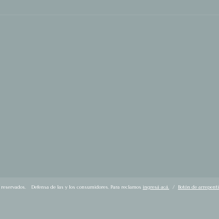
reservados.
Defensa de las y los consumidores. Para reclamos
ingresá acá.
/
Botón de arrepent