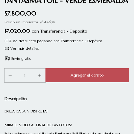
FANTASMA FOIL - VERDE ESMERALDA
$7.800,00
Precio sin impuestos
$6.446,28
$7.020,00
con
Transferencia - Depósito
10% de descuento
pagando con Transferencia - Depósito
Ver más detalles
Envío gratis
Descripción
BRILLA, BAILA, Y DISFRUTA!
MIRA EL VIDEO AL FINAL DE LAS FOTOS!
Esta exclusiva y exquisita tela Fantasma Foil Elastizada, es ideal para