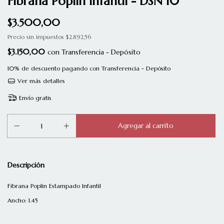
Fibrana Poplin Infantil - DSN 10
$3.500,00
Precio sin impuestos
$2.892,56
$3.150,00
con
Transferencia - Depósito
10% de descuento
pagando con Transferencia - Depósito
Ver más detalles
Envío gratis
Descripción
Fibrana Poplin Estampado Infantil
Ancho: 1.45