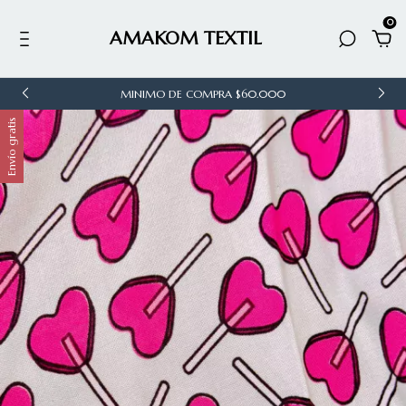
0
AMAKOM TEXTIL
MINIMO DE COMPRA $60.000
Envío gratis