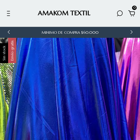
0
AMAKOM TEXTIL
MINIMO DE COMPRA $60.000
Envío gratis
Sin stock