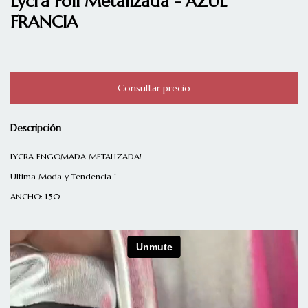
Lycra Foil Metalizada - AZUL
FRANCIA
Descripción
LYCRA ENGOMADA METALIZADA!
Ultima Moda y Tendencia !
ANCHO: 1.50