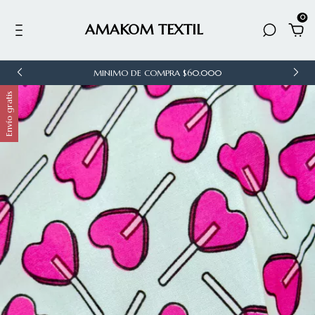
0
AMAKOM TEXTIL
MINIMO DE COMPRA $60.000
Envío gratis