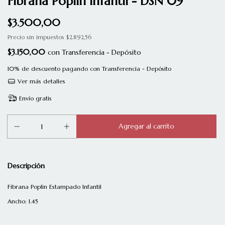
Fibrana Poplin Infantil - DSN 09
$3.500,00
Precio sin impuestos
$2.892,56
$3.150,00
con
Transferencia - Depósito
10% de descuento
pagando con Transferencia - Depósito
Ver más detalles
Envío gratis
Descripción
Fibrana Poplin Estampado Infantil
Ancho: 1.45