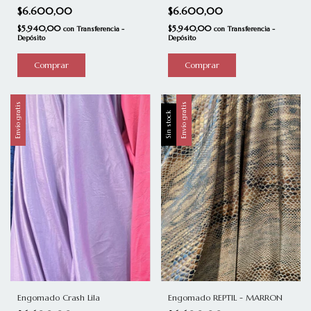
$6.600,00
$6.600,00
$5.940,00
$5.940,00
con
Transferencia -
con
Transferencia -
Depósito
Depósito
Comprar
Comprar
Envío gratis
Envío gratis
Sin stock
Engomado REPTIL - MARRON
Engomado Crash Lila