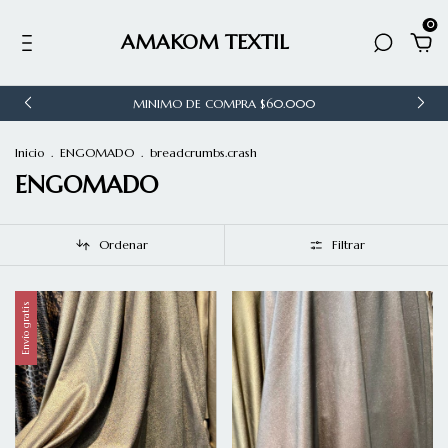
0
AMAKOM TEXTIL
MINIMO DE COMPRA $60.000
Inicio
.
ENGOMADO
.
breadcrumbs.crash
ENGOMADO
Ordenar
Filtrar
Envío gratis