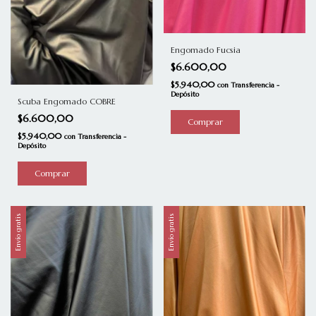
Engomado Fucsia
$6.600,00
$5.940,00
con
Transferencia -
Depósito
Scuba Engomado COBRE
$6.600,00
Comprar
$5.940,00
con
Transferencia -
Depósito
Envío gratis
Envío gratis