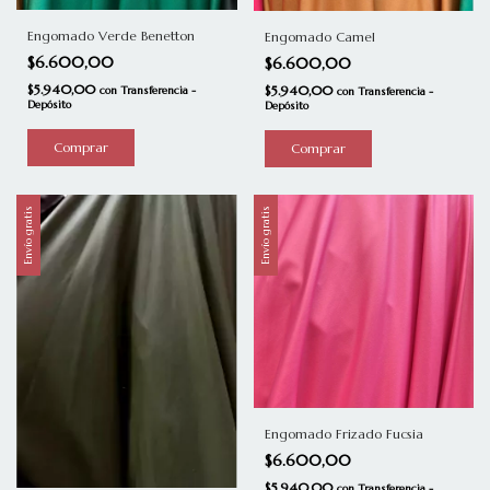
Engomado Verde Benetton
Engomado Camel
$6.600,00
$6.600,00
$5.940,00
$5.940,00
con
Transferencia -
con
Transferencia -
Depósito
Depósito
Comprar
Comprar
Envío gratis
Envío gratis
Engomado Frizado Fucsia
$6.600,00
$5.940,00
con
Transferencia -