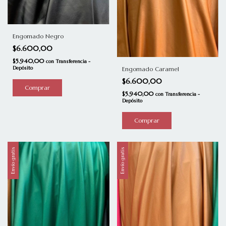
Engomado Negro
$6.600,00
$5.940,00
con
Transferencia -
Depósito
Engomado Caramel
$6.600,00
Comprar
$5.940,00
con
Transferencia -
Depósito
Comprar
Envío gratis
Envío gratis