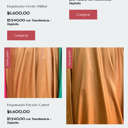
Depósito
Engomado Verde Militar
$6.600,00
Comprar
$5.940,00
con
Transferencia -
Depósito
Comprar
Envío gratis
Envío gratis
Engomado Frizado Camel
$6.600,00
$5.940,00
con
Transferencia -
Depósito