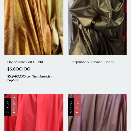
Engomado Dorado Opaco
Engomado Foil COBRE
$6.600,00
$5.940,00
con
Transferencia -
Depósito
Envío gratis
Envío gratis
Sin stock
Sin stock