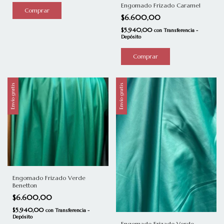
Engomado Frizado Caramel
Comprar
$6.600,00
$5.940,00
con
Transferencia -
Depósito
Comprar
Envío gratis
Envío gratis
Engomado Frizado Verde
Benetton
$6.600,00
$5.940,00
con
Transferencia -
Depósito
Engomado Frizado Verde