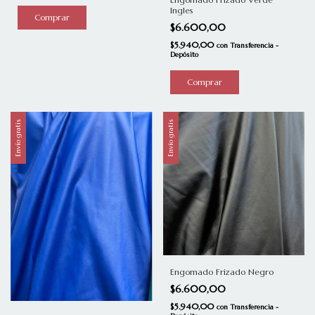
Ingles
Comprar
$6.600,00
$5.940,00
con
Transferencia -
Depósito
Comprar
Envío gratis
Envío gratis
Engomado Frizado Negro
$6.600,00
$5.940,00
con
Transferencia -