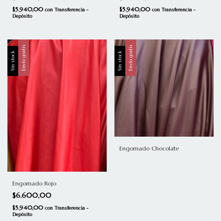
$5.940,00
$5.940,00
con
Transferencia -
con
Transferencia -
Depósito
Depósito
Envío gratis
Envío gratis
Sin stock
Sin stock
Engomado Chocolate
Engomado Rojo
$6.600,00
$5.940,00
con
Transferencia -
Depósito