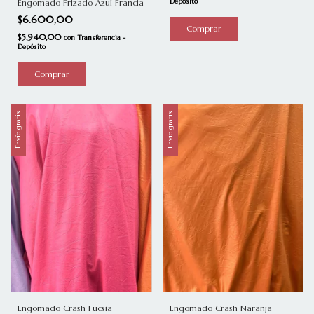
Depósito
Engomado Frizado Azul Francia
$6.600,00
Comprar
$5.940,00
con
Transferencia -
Depósito
Comprar
Envío gratis
Envío gratis
Engomado Crash Fucsia
Engomado Crash Naranja