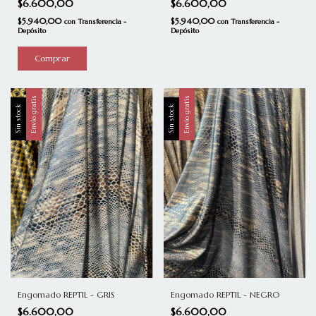
$6.600,00
$6.600,00
$5.940,00
$5.940,00
con
Transferencia -
con
Transferencia -
Depósito
Depósito
Comprar
Envío gratis
Envío gratis
Sin stock
Sin stock
Engomado REPTIL - NEGRO
Engomado REPTIL - GRIS
$6.600,00
$6.600,00