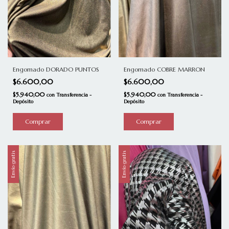
Engomado COBRE MARRON
Engomado DORADO PUNTOS
$6.600,00
$6.600,00
$5.940,00
$5.940,00
con
Transferencia -
con
Transferencia -
Depósito
Depósito
Envío gratis
Envío gratis