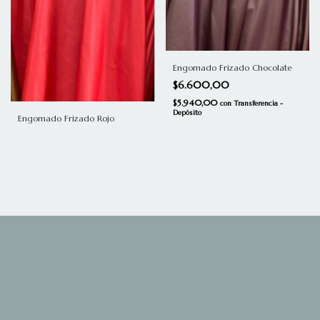
Engomado Frizado Chocolate
$6.600,00
$5.940,00
con
Transferencia -
Depósito
Engomado Frizado Rojo