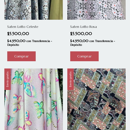
Saten Lotto Rosa
Saten Lotto Celeste
$5.500,00
$5.500,00
$4.950,00
$4.950,00
con
Transferencia -
con
Transferencia -
Depósito
Depósito
Comprar
Comprar
Envío gratis
Envío gratis