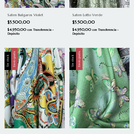
Saten Bulgaros Violet
Saten Lotto Verde
$5.500,00
$5.500,00
$4.950,00
$4.950,00
con
Transferencia -
con
Transferencia -
Depósito
Depósito
Envío gratis
Envío gratis
Sin stock
Sin stock