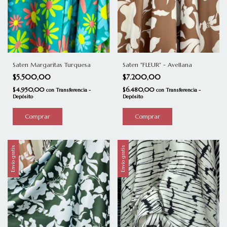
Saten Margaritas Turquesa
Saten "FLEUR" - Avellana
$5.500,00
$7.200,00
$4.950,00
$6.480,00
con
Transferencia -
con
Transferencia -
Depósito
Depósito
Comprar
Envío gratis
Envío gratis