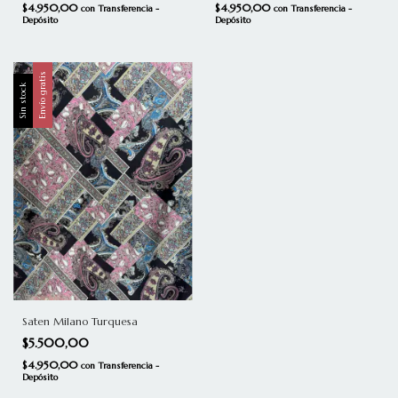
$4.950,00
$4.950,00
con
Transferencia -
con
Transferencia -
Depósito
Depósito
Envío gratis
Sin stock
Saten Milano Turquesa
$5.500,00
$4.950,00
con
Transferencia -
Depósito