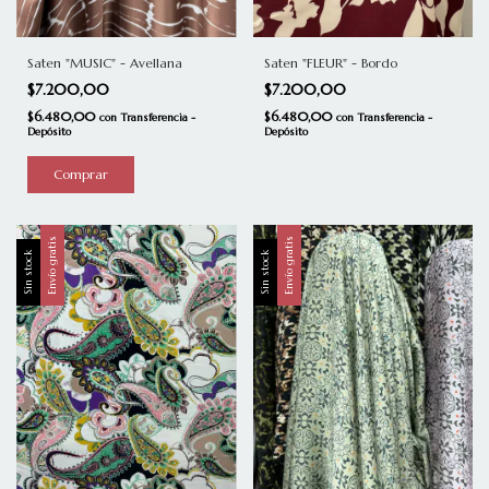
Saten "MUSIC" - Avellana
Saten "FLEUR" - Bordo
$7.200,00
$7.200,00
$6.480,00
$6.480,00
con
Transferencia -
con
Transferencia -
Depósito
Depósito
Envío gratis
Envío gratis
Sin stock
Sin stock