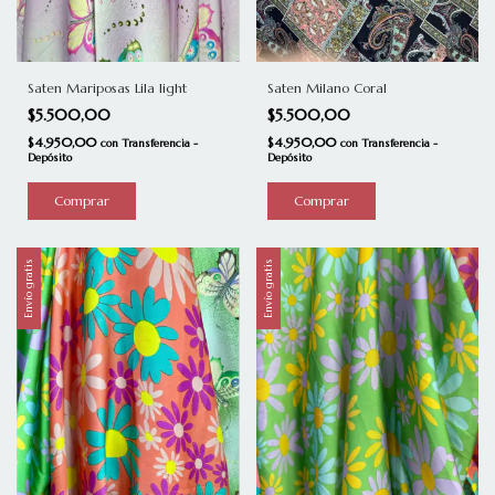
Saten Mariposas Lila light
Saten Milano Coral
$5.500,00
$5.500,00
$4.950,00
$4.950,00
con
Transferencia -
con
Transferencia -
Depósito
Depósito
Comprar
Comprar
Envío gratis
Envío gratis