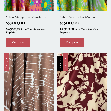
Saten Margaritas Mandarine
Saten Margaritas Manzana
$5.500,00
$5.500,00
$4.950,00
$4.950,00
con
Transferencia -
con
Transferencia -
Depósito
Depósito
Comprar
Comprar
Envío gratis
Envío gratis
Sin stock