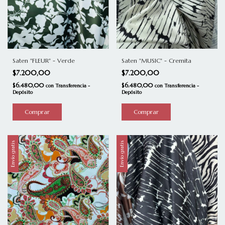
Saten "FLEUR" - Verde
Saten "MUSIC" - Cremita
$7.200,00
$7.200,00
$6.480,00
$6.480,00
con
Transferencia -
con
Transferencia -
Depósito
Depósito
Envío gratis
Envío gratis