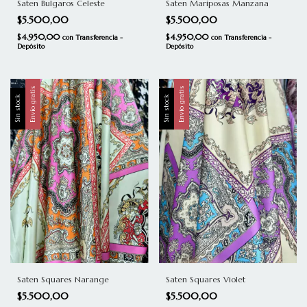
Saten Bulgaros Celeste
Saten Mariposas Manzana
$5.500,00
$5.500,00
$4.950,00
$4.950,00
con
Transferencia -
con
Transferencia -
Depósito
Depósito
Envío gratis
Envío gratis
Sin stock
Sin stock
Saten Squares Narange
Saten Squares Violet
$5.500,00
$5.500,00