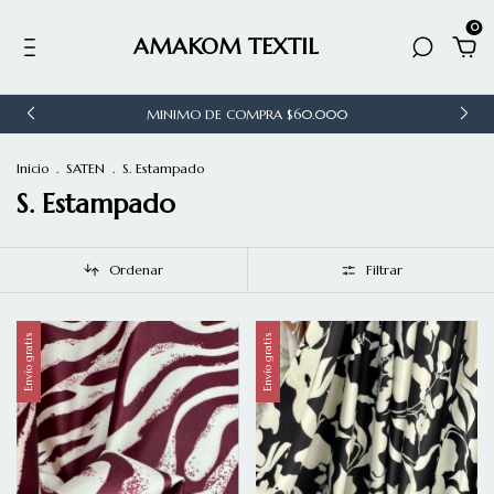
0
AMAKOM TEXTIL
MINIMO DE COMPRA $60.000
Inicio
.
SATEN
.
S. Estampado
S. Estampado
Ordenar
Filtrar
Envío gratis
Envío gratis