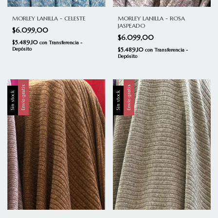
MORLEY LANILLA - CELESTE
MORLEY LANILLA - ROSA
JASPEADO
$6.099,00
$6.099,00
$5.489,10
con
Transferencia -
Depósito
$5.489,10
con
Transferencia -
Depósito
Envío gratis
Envío gratis
Sin stock
Sin stock