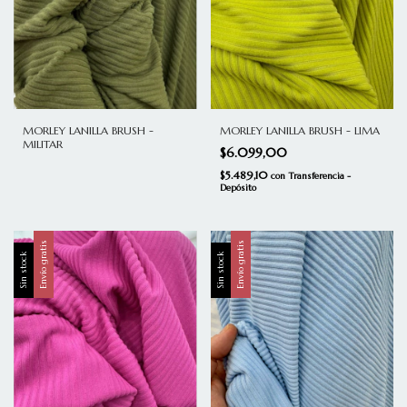
MORLEY LANILLA BRUSH - LIMA
MORLEY LANILLA BRUSH -
MILITAR
$6.099,00
$5.489,10
con
Transferencia -
Depósito
Envío gratis
Envío gratis
Sin stock
Sin stock