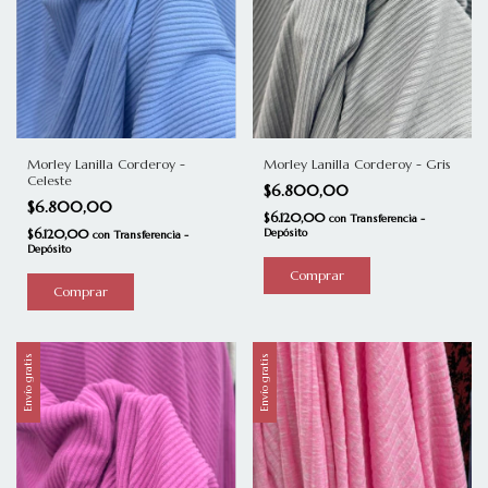
Morley Lanilla Corderoy - Gris
Morley Lanilla Corderoy -
Celeste
$6.800,00
$6.800,00
$6.120,00
con
Transferencia -
Depósito
$6.120,00
con
Transferencia -
Depósito
Envío gratis
Envío gratis