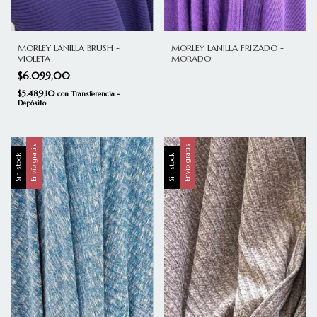
MORLEY LANILLA BRUSH -
MORLEY LANILLA FRIZADO -
VIOLETA
MORADO
$6.099,00
$5.489,10
con
Transferencia -
Depósito
Envío gratis
Envío gratis
Sin stock
Sin stock