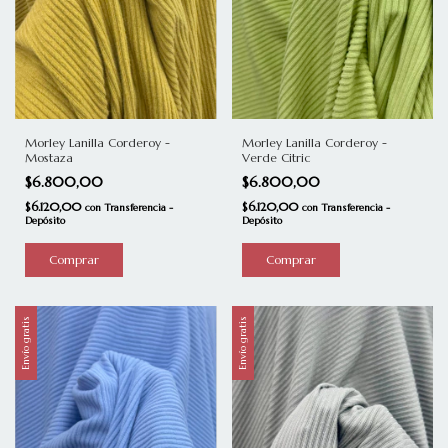
Morley Lanilla Corderoy -
Morley Lanilla Corderoy -
Verde Citric
Mostaza
$6.800,00
$6.800,00
$6.120,00
$6.120,00
con
Transferencia -
con
Transferencia -
Depósito
Depósito
Envío gratis
Envío gratis