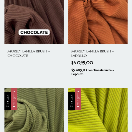
MORLEY LANILLA BRUSH -
MORLEY LANILLA BRUSH -
CHOCOLATE
LADRILLO
$6.099,00
$5.489,10
con
Transferencia -
Depósito
Envío gratis
Envío gratis
Sin stock
Sin stock