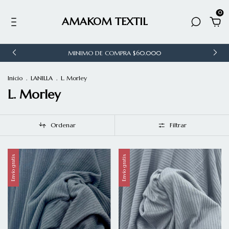
0
AMAKOM TEXTIL
MINIMO DE COMPRA $60.000
Inicio
.
LANILLA
.
L. Morley
L. Morley
Ordenar
Filtrar
Envío gratis
Envío gratis