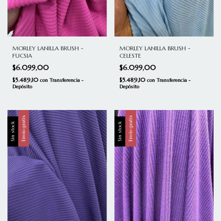
MORLEY LANILLA BRUSH -
MORLEY LANILLA BRUSH -
FUCSIA
CELESTE
$6.099,00
$6.099,00
$5.489,10
$5.489,10
con
Transferencia -
con
Transferencia -
Depósito
Depósito
Envío gratis
Envío gratis
Sin stock
Sin stock