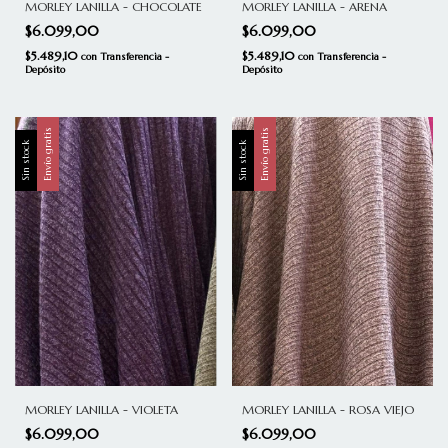
MORLEY LANILLA - CHOCOLATE
MORLEY LANILLA - ARENA
$6.099,00
$6.099,00
$5.489,10
$5.489,10
con
Transferencia -
con
Transferencia -
Depósito
Depósito
Envío gratis
Envío gratis
Sin stock
Sin stock
MORLEY LANILLA - VIOLETA
MORLEY LANILLA - ROSA VIEJO
$6.099,00
$6.099,00