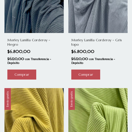
Morley Lanilla Corderoy -
Morley Lanilla Corderoy - Gris
Negro
topo
$6.800,00
$6.800,00
$6.120,00
$6.120,00
con
Transferencia -
con
Transferencia -
Depósito
Depósito
Envío gratis
Envío gratis