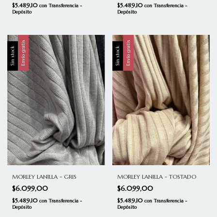
$5.489,10
$5.489,10
con
Transferencia -
con
Transferencia -
Depósito
Depósito
Envío gratis
Envío gratis
Sin stock
Sin stock
MORLEY LANILLA - TOSTADO
MORLEY LANILLA - GRIS
$6.099,00
$6.099,00
$5.489,10
$5.489,10
con
Transferencia -
con
Transferencia -
Depósito
Depósito