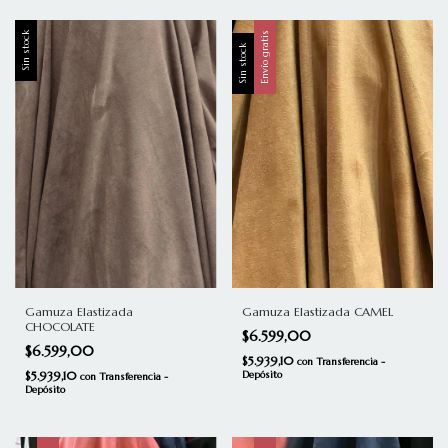
Sin stock
Envío gratis
Sin stock
Gamuza Elastizada
Gamuza Elastizada CAMEL
CHOCOLATE
$6.599,00
$6.599,00
$5.939,10
con
Transferencia -
$5.939,10
Depósito
con
Transferencia -
Depósito