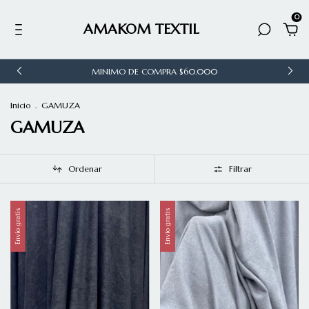
0
AMAKOM TEXTIL
MINIMO DE COMPRA $60.000
Inicio
.
GAMUZA
GAMUZA
Ordenar
Filtrar
Envío gratis
Envío gratis