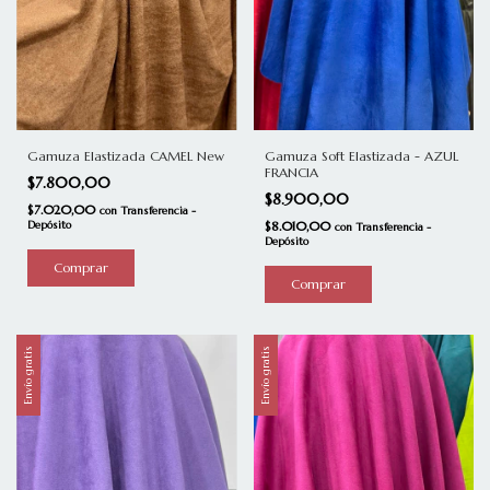
Gamuza Elastizada CAMEL New
Gamuza Soft Elastizada - AZUL
FRANCIA
$7.800,00
$8.900,00
$7.020,00
con
Transferencia -
Depósito
$8.010,00
con
Transferencia -
Depósito
Envío gratis
Envío gratis