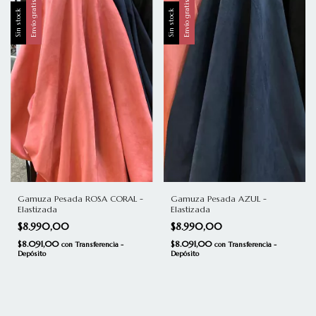
Envío gratis
Envío gratis
Sin stock
Sin stock
Gamuza Pesada ROSA CORAL -
Gamuza Pesada AZUL -
Elastizada
Elastizada
$8.990,00
$8.990,00
$8.091,00
$8.091,00
con
Transferencia -
con
Transferencia -
Depósito
Depósito