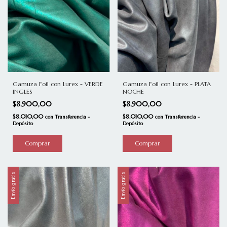
Gamuza Foil con Lurex - VERDE
Gamuza Foil con Lurex - PLATA
INGLES
NOCHE
$8.900,00
$8.900,00
$8.010,00
$8.010,00
con
Transferencia -
con
Transferencia -
Depósito
Depósito
Envío gratis
Envío gratis