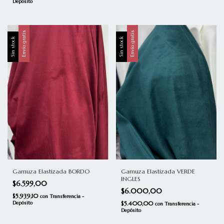
Depósito
Envío gratis
Envío gratis
Sin stock
Sin stock
Gamuza Elastizada VERDE
Gamuza Elastizada BORDO
INGLES
$6.599,00
$6.000,00
$5.939,10
con
Transferencia -
$5.400,00
Depósito
con
Transferencia -
Depósito