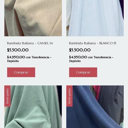
Bambula Italiana - CAMEL 14
Bambula Italiana - BLANCO 15
$5.500,00
$5.500,00
$4.950,00
$4.950,00
con
Transferencia -
con
Transferencia -
Depósito
Depósito
Envío gratis
Envío gratis