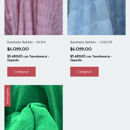
Bambula Bubble - ROSA
Bambula Bubble - CELESTE
$6.099,00
$6.099,00
$5.489,10
$5.489,10
con
Transferencia -
con
Transferencia -
Depósito
Depósito
Envío gratis