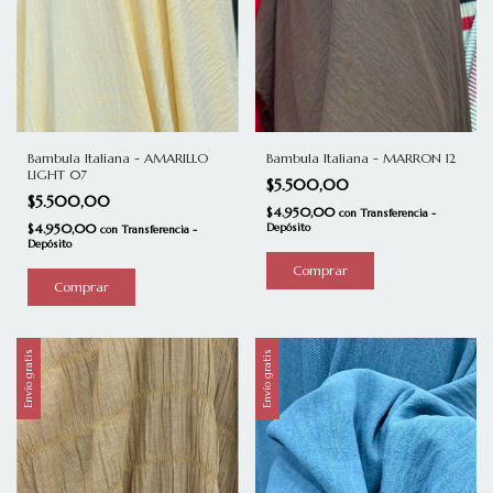
Bambula Italiana - AMARILLO
Bambula Italiana - MARRON 12
LIGHT 07
$5.500,00
$5.500,00
$4.950,00
con
Transferencia -
$4.950,00
Depósito
con
Transferencia -
Depósito
Envío gratis
Envío gratis