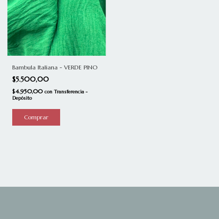
Bambula Italiana - VERDE PINO
$5.500,00
$4.950,00
con
Transferencia -
Depósito