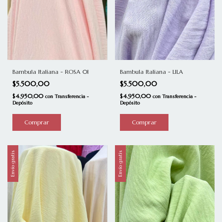
Bambula Italiana - ROSA 01
Bambula Italiana - LILA
$5.500,00
$5.500,00
$4.950,00
$4.950,00
con
Transferencia -
con
Transferencia -
Depósito
Depósito
Envío gratis
Envío gratis