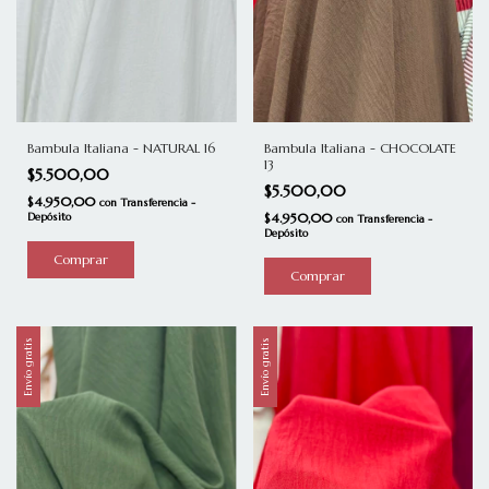
Bambula Italiana - NATURAL 16
Bambula Italiana - CHOCOLATE
13
$5.500,00
$5.500,00
$4.950,00
con
Transferencia -
Depósito
$4.950,00
con
Transferencia -
Depósito
Envío gratis
Envío gratis