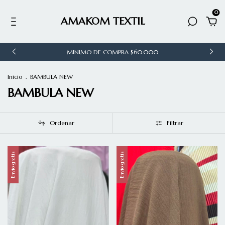
0
AMAKOM TEXTIL
MINIMO DE COMPRA $60.000
Inicio
.
BAMBULA NEW
BAMBULA NEW
Ordenar
Filtrar
Envío gratis
Envío gratis