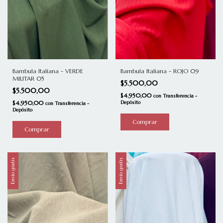
Bambula Italiana - VERDE
Bambula Italiana - ROJO 09
MILITAR 05
$5.500,00
$5.500,00
$4.950,00
con
Transferencia -
$4.950,00
Depósito
con
Transferencia -
Depósito
Envío gratis
Envío gratis