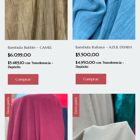
Bambula Italiana - AZUL DENIM
Bambula Bubble - CAMEL
$5.500,00
$6.099,00
$4.950,00
$5.489,10
con
Transferencia -
con
Transferencia -
Depósito
Depósito
Envío gratis
Envío gratis