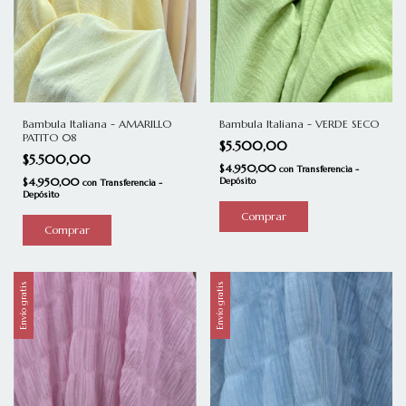
Bambula Italiana - VERDE SECO
Bambula Italiana - AMARILLO
PATITO 08
$5.500,00
$5.500,00
$4.950,00
con
Transferencia -
Depósito
$4.950,00
con
Transferencia -
Depósito
Envío gratis
Envío gratis