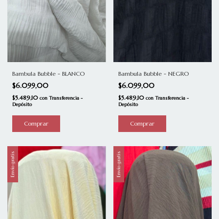
Bambula Bubble - BLANCO
Bambula Bubble - NEGRO
$6.099,00
$6.099,00
$5.489,10
$5.489,10
con
Transferencia -
con
Transferencia -
Depósito
Depósito
Envío gratis
Envío gratis