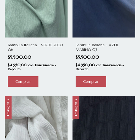
Bambula Italiana - VERDE SECO
Bambula Italiana - AZUL
06
MARINO 03
$5.500,00
$5.500,00
$4.950,00
$4.950,00
con
Transferencia -
con
Transferencia -
Depósito
Depósito
Envío gratis
Envío gratis