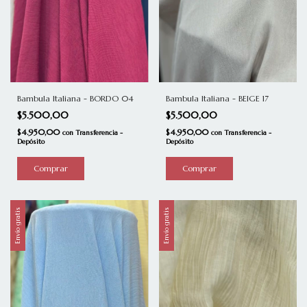
Bambula Italiana - BORDO 04
Bambula Italiana - BEIGE 17
$5.500,00
$5.500,00
$4.950,00
$4.950,00
con
Transferencia -
con
Transferencia -
Depósito
Depósito
Envío gratis
Envío gratis